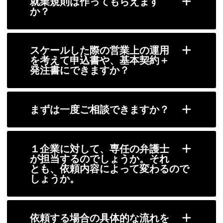
就業規則は作ってもらえます
か？
スケールした際の営業上の運用
を考えて申込書や、基本契約＋
発注書にできますか？
まずは一度ご相談できますか？
１企業に対して、専任の弁護士
が担当するのでしょうか。それ
とも、依頼内容によって変わるので
しょうか。
依頼する場合の具体的な流れを