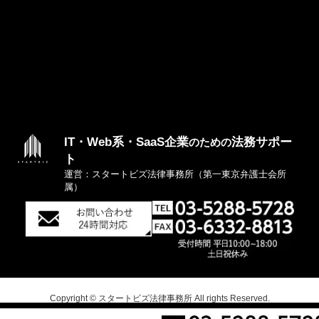
IT・Web系・SaaS企業
法務サポー
のための
ト
運営：スタートビズ法律事務所（第一東京弁護士会所
属）
Copyright © スタートビズ法律事務所 All rights Reserved.