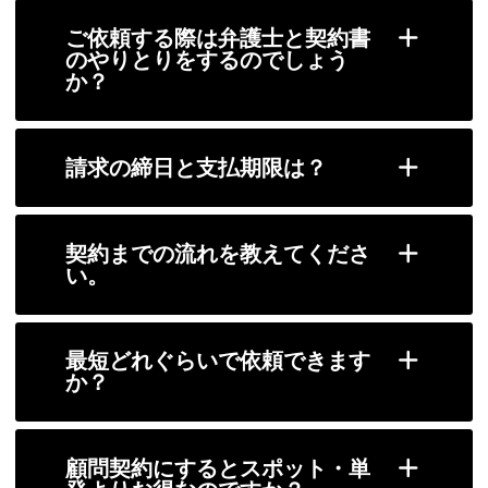
ご依頼する際は弁護士と契約書
のやりとりをするのでしょう
か？
請求の締日と支払期限は？
契約までの流れを教えてくださ
い。
最短どれぐらいで依頼できます
か？
顧問契約にするとスポット・単