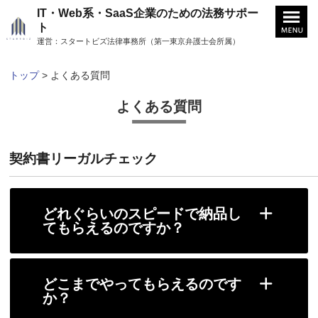
IT・Web系・SaaS企業
法務サポー
のための
ト
運営：スタートビズ法律事務所（第一東京弁護士会所属）
トップ
>
よくある質問
よくある質問
契約書リーガルチェック
どれぐらいのスピードで納品し
てもらえるのですか？
どこまでやってもらえるのです
か？