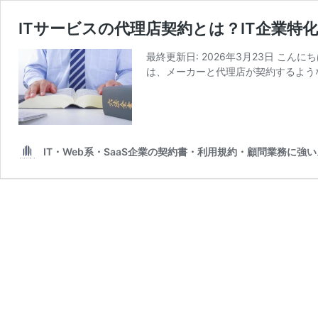
ITサービスの代理店契約とは？IT企業特
最終更新日: 2026年3月23日 こ
は、メーカーと代理店が契約するよう
IT・Web系・SaaS企業の契約書・利用規約・顧問業務に強